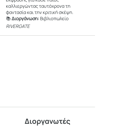
καλλιεργώντας ταυτόχρονα τη
φαντασία και την κριτική σκέψη.
📚
Διοργάνωση:
Βιβλιοπωλείο
RIVERGATE
Διοργανωτές