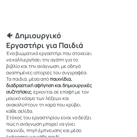
🐠 Δημιουργικό
Εργαστήρι για Παιδιά
Ένα βιωματικό εργαστήρι που στοχεύει
να καλλιεργήσει την αγάπη για το
βιβλίο και την ανάγνωση, με οδηγό
αγαπημένες ιστορίες του συγγραφέα.
Τα παιδιά, μέσα από
παιχνίδια,
διαδραστική αφήγηση και δημιουργικές
συζητήσεις
, έρχονται σε επαφή με τον
μαγικό κόσμο των λέξεων και
ανακαλύπτουν τη χαρά που κρύβει
κάθε σελίδα.
Στόχος του εργαστηρίου είναι να δείξει
πώς η ανάγνωση μπορεί να γίνει
παιχνίδι, πηγή έμπνευσης και μέσο
έκφρασης για κάθε παιδί,