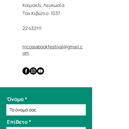
Καϊμακλί, Λευκωσία
Ταχ.Κιβώτιο: 1037
22 432111
nicosiabookfestival@gmail.c
om
Όνομα
Επίθετο