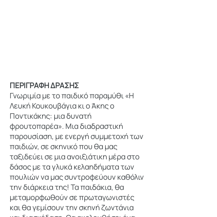
ΠΕΡΙΓΡΑΦΗ ΔΡΑΣΗΣ
Γνωριμία με το παιδικό παραμύθι «Η
Λευκή Κουκουβάγια κι ο Άκης ο
Ποντικάκης: μια δυνατή
φρουτοπαρέα». Μια διαδραστική
παρουσίαση, με ενεργή συμμετοχή των
παιδιών, σε σκηνικό που θα μας
ταξιδεύει σε μια ανοιξιάτικη μέρα στο
δάσος με τα γλυκά κελαηδήματα των
πουλιών να μας συντροφεύουν καθόλιν
την διάρκεια της! Τα παιδάκια, θα
μεταμορφωθούν σε πρωταγωνιστές
και θα γεμίσουν την σκηνή ζωντάνια