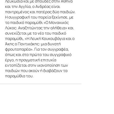
Λευκωσία και με σπουδές στην Αθήνα
και την Αγγλία, ο Ανδρέας είναι
παντρεμένος και πατέρας δύο παιδιών.
Η συγγραφική του πορεία ξεκίνησε, με
το παιδικό παραμύθι «Ο Μοναχικός
Λύκος: Αναζητώντας την αλήθεια» και
συνεχίζεται με το νέο του παιδικό
παραμύθι, «Η Λευκή Κουκουβάγια και ο
Άκης ο Ποντικάκης: μια δυνατή
φρουτοπαρέα». Για τον συγγραφέα,
όπως και στο πρώτο του συγγραφικό
έργο, η πραγματική επιτυχία
εντοπίζεται στην ικανοποίηση των
παιδιών που ακούν ή διαβάζουν τα
παραμύθια του.