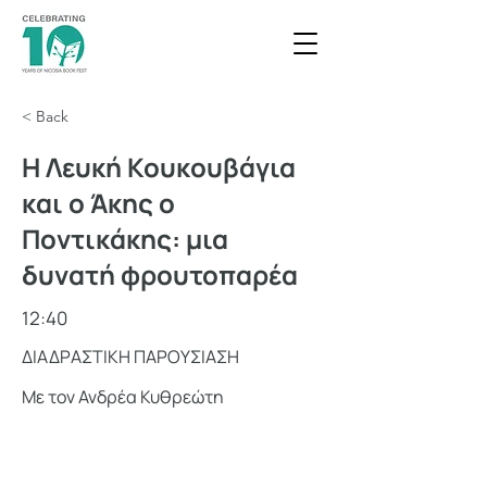
< Back
Η Λευκή Κουκουβάγια
και ο Άκης ο
Ποντικάκης: μια
δυνατή φρουτοπαρέα
12:40
ΔΙΑΔΡΑΣΤΙΚΗ ΠΑΡΟΥΣΙΑΣΗ
Με τον Ανδρέα Κυθρεώτη