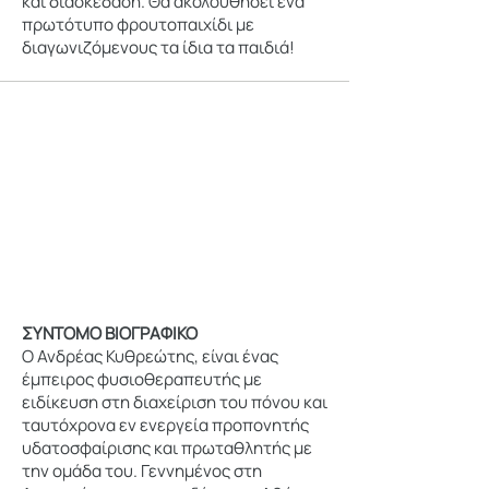
και διασκέδαση. Θα ακολουθήσει ένα
πρωτότυπο φρουτοπαιχίδι με
διαγωνιζόμενους τα ίδια τα παιδιά!
ΣΥΝΤΟΜΟ ΒΙΟΓΡΑΦΙΚΟ
Ο Ανδρέας Κυθρεώτης, είναι ένας
έμπειρος φυσιοθεραπευτής με
ειδίκευση στη διαχείριση του πόνου και
ταυτόχρονα εν ενεργεία προπονητής
υδατοσφαίρισης και πρωταθλητής με
την ομάδα του. Γεννημένος στη