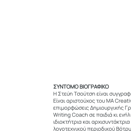
ΣΥΝΤΟΜΟ ΒΙΟΓΡΑΦΙΚΟ
Η Στεύη Τσούτση είναι συγγραφ
Είναι αριστούχος του MA Creati
επιμορφώσεις Δημιουργικής Γρα
Writing Coach σε παιδιά κι ενή
ιδιοκτήτρια και αρχισυντάκτρι
λογοτεχνικού περιοδικού Βότρυ