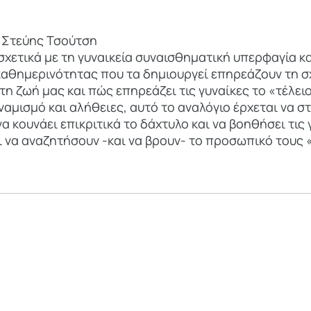
 Στεύης Τσούτση
χετικά με τη γυναικεία συναισθηματική υπερφαγία κα
καθημερινότητας που τα δημιουργεί επηρεάζουν τη σ
 ζωή μας και πώς επηρεάζει τις γυναίκες το «τέλειο
υναμισμό και αλήθειες, αυτό το αναλόγιο έρχεται να σ
να κουνάει επικριτικά το δάχτυλο και να βοηθήσει τις
ι να αναζητήσουν -και να βρουν- το προσωπικό τους «