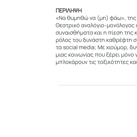
ΠΕΡΙΛΗΨΗ
«Να θυμηθώ να (μη) φάω», της
Θεατρικό αναλόγιο-μονόλογος σ
συναισθήματα και η πίεση της 
ρόλος του δυνάστη καθρέφτη στη
τα social media; Με χιούμορ, δ
μιας κοινωνίας που ξέρει μόνο 
μπλοκάρουν τις τοξικότητες κα