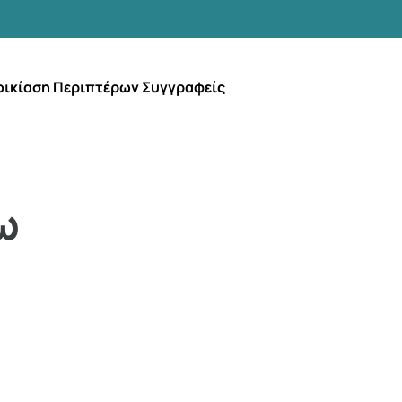
οικίαση Περιπτέρων Συγγραφείς
ω