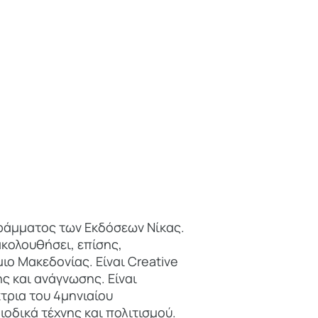
γράμματος των Εκδόσεων Νίκας.
ακολουθήσει, επίσης,
ιο Μακεδονίας. Είναι Creative
ής και ανάγνωσης. Είναι
τρια του 4μηνιαίου
οδικά τέχνης και πολιτισμού.