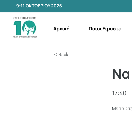
9-11 ΟΚΤΩΒΡΙΟΥ 2026
Αρχική
Ποιοι Είμαστε
< Back
Να
17:40
Με τη Στ