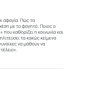
ι αφαγία. Πώς τα
χέση με το φαγητό; Ποιος ο
» που καθορίζει η κοινωνία και
τηλιτεύσει τα κακώς κείμενα
 γυναίκες να μάθουν να
τέλειο».