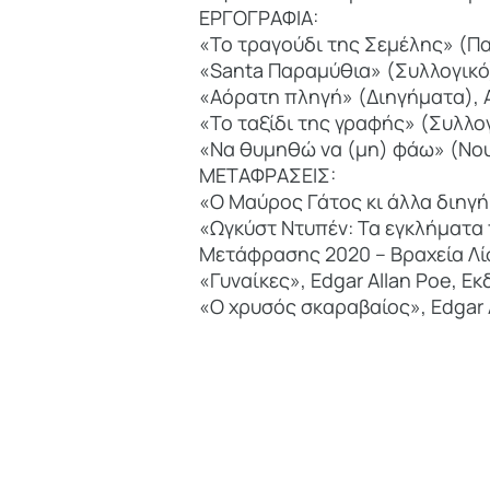
ΕΡΓΟΓΡΑΦΙΑ:
«Το τραγούδι της Σεμέλης» (Πα
«Santa Παραμύθια» (Συλλογικό)
«Αόρατη πληγή» (Διηγήματα), Α
«Το ταξίδι της γραφής» (Συλλο
«Να θυμηθώ να (μη) φάω» (Νουβ
ΜΕΤΑΦΡΑΣΕΙΣ:
«Ο Μαύρος Γάτος κι άλλα διηγήμ
«Ωγκύστ Ντυπέν: Τα εγκλήματα 
Μετάφρασης 2020 – Βραχεία Λί
«Γυναίκες», Edgar Allan Poe, Εκ
«Ο χρυσός σκαραβαίος», Edgar A