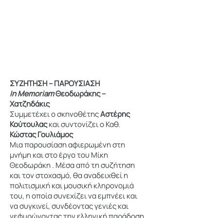
ΣΥΖΗΤΗΣΗ – ΠΑΡΟΥΣΙΑΣΗ
In Memoriam
Θεοδωράκης –
Χατζηδάκις
Συμμετέχει ο σκηνοθέτης
Αστέρης
Κούτουλας
και συντονίζει ο Καθ.
Κώστας Γουλιάμος
Μια παρουσίαση αφιερωμένη στη
μνήμη και στο έργο του Μίκη
Θεοδωράκη . Μέσα από τη συζήτηση
και τον στοχασμό, θα αναδειχθεί η
πολιτισμική και μουσική κληρονομιά
του, η οποία συνεχίζει να εμπνέει και
να συγκινεί, συνδέοντας γενιές και
γεφυρώνοντας την ελληνική παράδοση