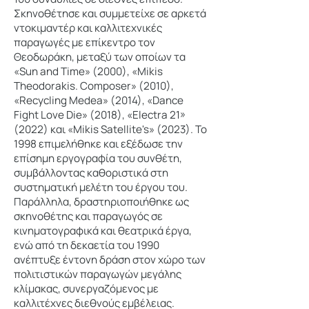
Σκηνοθέτησε και συμμετείχε σε αρκετά
ντοκιμαντέρ και καλλιτεχνικές
παραγωγές με επίκεντρο τον
Θεοδωράκη, μεταξύ των οποίων τα
«Sun and Time» (2000), «Mikis
Theodorakis. Composer» (2010),
«Recycling Medea» (2014), «Dance
Fight Love Die» (2018), «Electra 21»
(2022) και «Mikis Satellite's» (2023). Το
1998 επιμελήθηκε και εξέδωσε την
επίσημη εργογραφία του συνθέτη,
συμβάλλοντας καθοριστικά στη
συστηματική μελέτη του έργου του.
Παράλληλα, δραστηριοποιήθηκε ως
σκηνοθέτης και παραγωγός σε
κινηματογραφικά και θεατρικά έργα,
ενώ από τη δεκαετία του 1990
ανέπτυξε έντονη δράση στον χώρο των
πολιτιστικών παραγωγών μεγάλης
κλίμακας, συνεργαζόμενος με
καλλιτέχνες διεθνούς εμβέλειας.