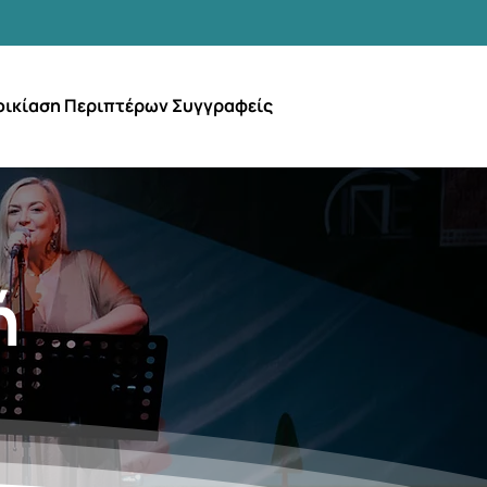
οικίαση Περιπτέρων Συγγραφείς
ή