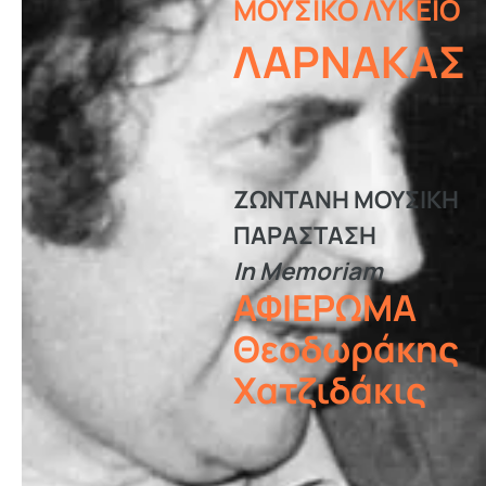
ΜΟΥΣΙΚΟ ΛΥΚΕΙΟ
ΛΑΡΝΑΚΑΣ
ΖΩΝΤΑΝΗ ΜΟΥΣΙΚΗ
ΠΑΡΑΣΤΑΣΗ
In Memoriam
ΑΦΙΕΡΩΜΑ
Θεοδωράκης
Χατζιδάκις