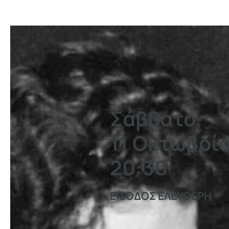
​Σάββατο,
11 Οκτωβρί
20:30
ΕΙΣΟΔΟΣ ΕΛΕΥΘΕΡΗ