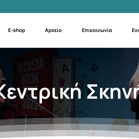
E-shop
Αρχείο
Επικοινωνία
Εν
Κεντρική Σκην