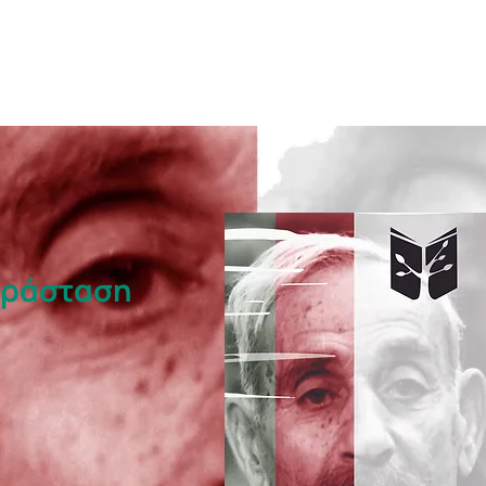
αράσταση