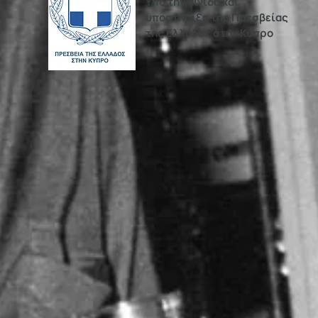
Υπό την αιγίδα και
υποστήριξη της Πρεσβείας
της Ελλάδος στην Κύπρο