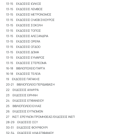
13-15 ΕΚΔΟΣΕΙΣ ΙΩΛΚΟΣ
13-15 ΕΚΔΟΣΕΙΣ ΛΕΜΒΟΣ
13-15 ΕΚΔΟΣΕΙΣ ΜΕΤΡΟΝΟΜΟΣ
13-15 ΕΚΔΟΣΕΙΣ Ο ΜΩΒ ΣΚΙΟΥΡΟΣ
13-15 ΕΚΔΟΣΕΙΣ ΣΟΚΟΛΗ
13-15 ΕΚΔΟΣΕΙΣ ΤΟΠΟΣ
13-15 ΕΚΔΟΣΕΙΣ ΑΛΕΞΑΝΔΡΙΑ
13-15 ΕΚΔΟΣΕΙΣ OPERA
13-15 ΕΚΔΟΣΕΙΣ ΟΓΔΟΟ
13-15 ΕΚΔΟΣΕΙΣ ΔΩΜΑ
13-15 ΕΚΔΟΣΕΙΣ ΕΥΜΑΡΟΣ
13-15 ΕΚΔΟΣΕΙΣ ΣΤΕΡΕΩΜΑ
16-18 ΒΙΒΛΙΟΠΩΛΕΙΟ ΠΑΡΓΑ
16-18 ΕΚΔΟΣΕΙΣ ΤΕΛΕΙΑ
19 ΕΚΔΟΣΕΙΣ ΠΑΤΑΚΗΣ
20-21 ΒΙΒΛΙΟΠΩΛΕΙΟ ΠΕΡΙΔΙΑΒΑΣΗ
22 ΕΚΔΟΣΕΙΣ ΑΛΜΥΡΑ
23 ΕΚΔΟΣΕΙΣ ΕΙΡΗΝΗ
24 ΕΚΔΟΣΕΙΣ ΕΠΙΦΑΝΕΙΟΥ
25 ΒΙΒΛΙΟΠΩΛΕΙΟ ΕΛΛΑΣ
26 ΕΚΔΟΣΕΙΣ ΕΥΓΝΩΜΩΝ
27 ΙΝΣΤ. ΕΡΕΥΝΩΝ ΠΡΟΜΗΘΕΑΣ/ΕΚΔΟΣΕΙΣ ΙΝΕΠ
28-29 ΕΚΔΟΣΕΙΣ ΟΞΥ
30-31 ΕΚΔΟΣΕΙΣ ΦΟΥΡΦΟΥΡΙ
32-34 ΕΚΔΟΣΕΙΣ ΗΛΙΑ ΕΠΙΦΑΝΙΟΥ