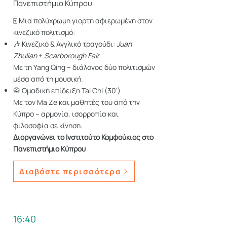
Πανεπιστήμιο Κύπρου
🀄 Μια πολύχρωμη γιορτή αφιερωμένη στον
κινεζικό πολιτισμό:
🎶 Κινεζικό & Αγγλικό τραγούδι:
Juan
Zhulian
+
Scarborough Fair
Με τη Yang Qing – διάλογος δύο πολιτισμών
μέσα από τη μουσική.
🥋 Ομαδική επίδειξη Tai Chi (30’)
Με τον Ma Ze και μαθητές του από την
Κύπρο – αρμονία, ισορροπία και
φιλοσοφία σε κίνηση.
Διοργανώνει το Ινστιτούτο Κομφούκιος στο
Πανεπιστήμιο Κύπρου
Διαβάστε περισσότερα
16:40