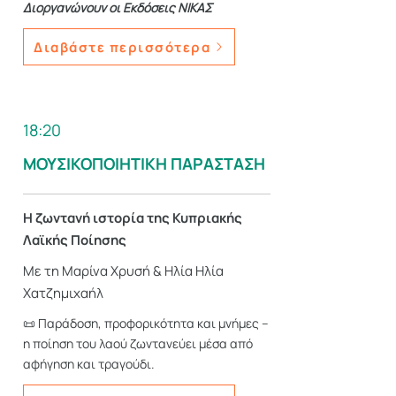
Διοργανώνουν οι Εκδόσεις ΝΙΚΑΣ
Διαβάστε περισσότερα
18:20
ΜΟΥΣΙΚΟΠΟΙΗΤΙΚΗ ΠΑΡΑΣΤΑΣΗ
Η ζωντανή ιστορία της Κυπριακής
Λαϊκής Ποίησης
Με τη Μαρίνα Χρυσή & Ηλία Ηλία
Χατζημιχαήλ
📜 Παράδοση, προφορικότητα και μνήμες –
η ποίηση του λαού ζωντανεύει μέσα από
αφήγηση και τραγούδι.