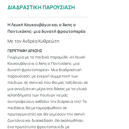
ΔΙΑΔΡΑΣΤΙΚΗ ΠΑΡΟΥΣΙΑΣΗ
Η Λευκή Κουκουβάγια και ο Άκης ο
Ποντικάκης: μια δυνατή φρουτοπαρέα
Με τον Ανδρέα Κυθρεώτη
ΠΕΡΙΓΡΑΦΗ ΔΡΑΣΗΣ
Γνωριμία με το παιδικό παραμύθι «Η Λευκή
Κουκουβάγια κι ο Άκης ο Ποντικάκης: μια
δυνατή φρουτοπαρέα». Μια διαδραστική
παρουσίαση, με ενεργή συμμετοχή των
παιδιών, σε σκηνικό που θα μας ταξιδεύει σε
μια ανοιξιάτικη μέρα στο δάσος με τα γλυκά
κελαηδήματα των πουλιών να μας
συντροφεύουν καθόλιν την διάρκεια της! Τα
παιδάκια, θα μεταμορφωθούν σε
πρωταγωνιστές και θα γεμίσουν την σκηνή
ζωντάνια και διασκέδαση. Θα ακολουθήσει
ένα πρωτότυπο φρουτοπαιχίδι με