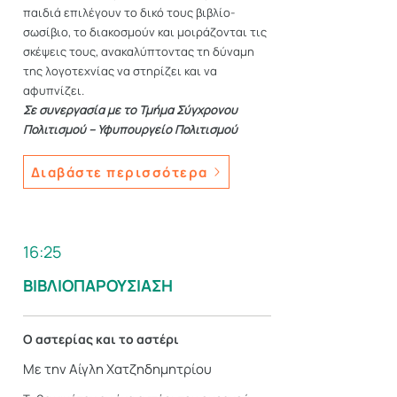
παιδιά επιλέγουν το δικό τους βιβλίο-
σωσίβιο, το διακοσμούν και μοιράζονται τις
σκέψεις τους, ανακαλύπτοντας τη δύναμη
της λογοτεχνίας να στηρίζει και να
αφυπνίζει.
Σε συνεργασία με το Τμήμα Σύγχρονου
Πολιτισμού – Υφυπουργείο Πολιτισμού
Διαβάστε περισσότερα
16:25
ΒΙΒΛΙΟΠΑΡΟΥΣΙΑΣΗ
Ο αστερίας και το αστέρι
Με την Αίγλη Χατζηδημητρίου