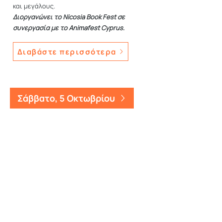
και μεγάλους.
Διοργανώνει το Nicosia Book Fest σε
συνεργασία µε το Animafest Cyprus.
Διαβάστε περισσότερα
Σάββατο, 5 Οκτωβρίου
Περισσότερα για το
Nicosia Book Fest 2025