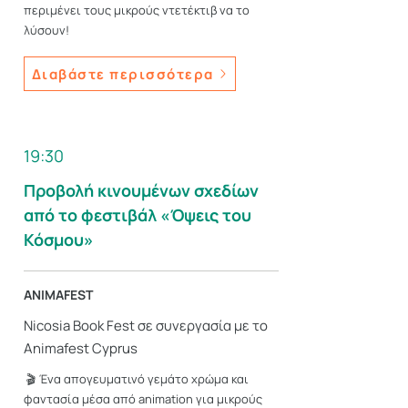
περιμένει τους μικρούς ντετέκτιβ να το
λύσουν!
Διαβάστε περισσότερα
19:30
Προβολή κινουμένων σχεδίων
από το φεστιβάλ «Όψεις του
Κόσμου»
ANIMAFEST
Nicosia Book Fest σε συνεργασία µε το
Animafest Cyprus
🎬 Ένα απογευματινό γεμάτο χρώμα και
φαντασία μέσα από animation για μικρούς