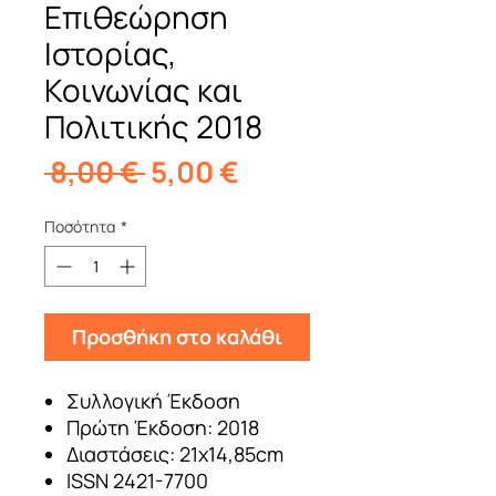
Επιθεώρηση
Ιστορίας,
Κοινωνίας και
Πολιτικής 2018
Κανονική
Τιμή
 8,00 € 
5,00 €
τιμή
Έκπτωσης
Ποσότητα
*
Προσθήκη στο καλάθι
Συλλογική Έκδοση
Πρώτη Έκδοση: 2018
Διαστάσεις: 21x14,85cm
ISSN 2421-7700