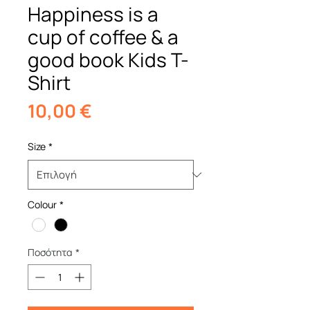
Happiness is a
cup of coffee & a
good book Kids T-
Shirt
Τιμή
10,00 €
Size
*
Colour
*
Ποσότητα
*