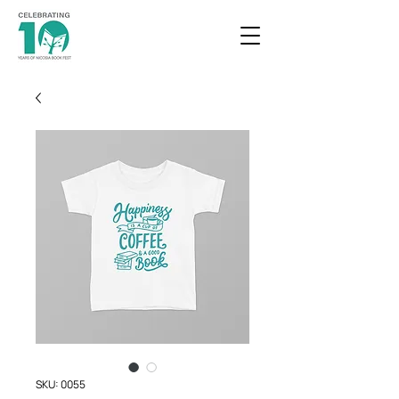
SKU: 0055