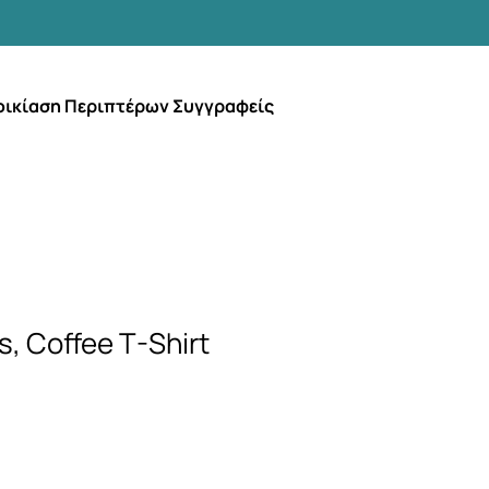
οικίαση Περιπτέρων Συγγραφείς
, Coffee T-Shirt
μή