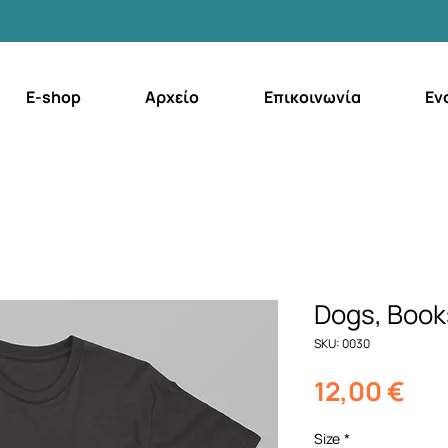
E-shop
Αρχείο
Επικοινωνία
Εν
Dogs, Books
SKU: 0030
Τι
12,00 €
Size
*