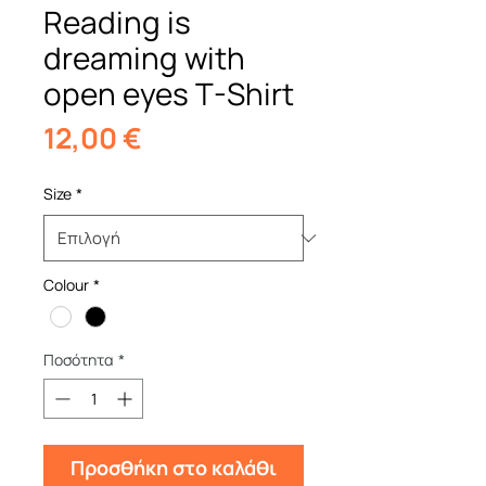
Reading is
dreaming with
open eyes T-Shirt
Τιμή
12,00 €
Size
*
Colour
*
Ποσότητα
*
Προσθήκη στο καλάθι