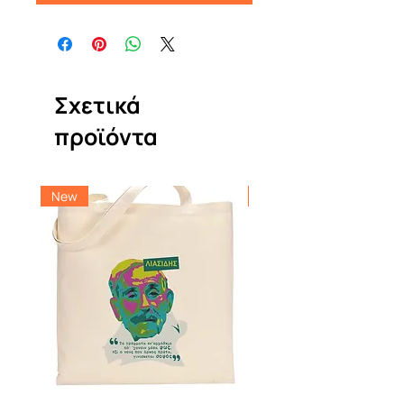
Σχετικά
προϊόντα
New
New